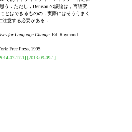
と思う．ただし，Denison の議論は，言語変
すことはできるものの，実際にはそううまく
に注意する必要がある．
ives for Language Change
. Ed. Raymond
York: Free Press, 1995.
2014-07-17-1]
[2013-09-09-1]