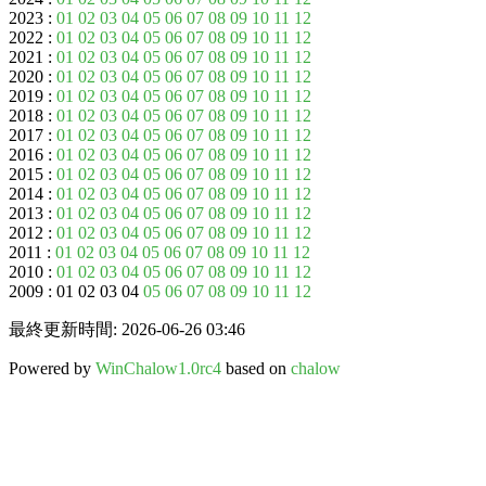
2023 :
01
02
03
04
05
06
07
08
09
10
11
12
2022 :
01
02
03
04
05
06
07
08
09
10
11
12
2021 :
01
02
03
04
05
06
07
08
09
10
11
12
2020 :
01
02
03
04
05
06
07
08
09
10
11
12
2019 :
01
02
03
04
05
06
07
08
09
10
11
12
2018 :
01
02
03
04
05
06
07
08
09
10
11
12
2017 :
01
02
03
04
05
06
07
08
09
10
11
12
2016 :
01
02
03
04
05
06
07
08
09
10
11
12
2015 :
01
02
03
04
05
06
07
08
09
10
11
12
2014 :
01
02
03
04
05
06
07
08
09
10
11
12
2013 :
01
02
03
04
05
06
07
08
09
10
11
12
2012 :
01
02
03
04
05
06
07
08
09
10
11
12
2011 :
01
02
03
04
05
06
07
08
09
10
11
12
2010 :
01
02
03
04
05
06
07
08
09
10
11
12
2009 : 01 02 03 04
05
06
07
08
09
10
11
12
最終更新時間: 2026-06-26 03:46
Powered by
WinChalow1.0rc4
based on
chalow