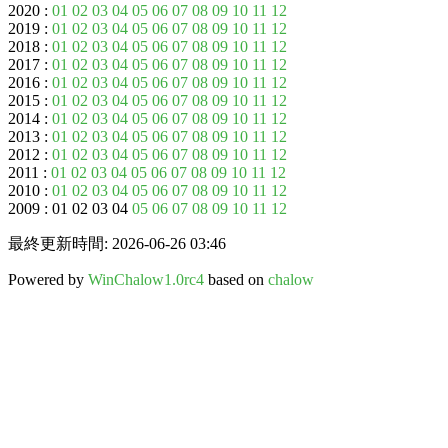
2020 :
01
02
03
04
05
06
07
08
09
10
11
12
2019 :
01
02
03
04
05
06
07
08
09
10
11
12
2018 :
01
02
03
04
05
06
07
08
09
10
11
12
2017 :
01
02
03
04
05
06
07
08
09
10
11
12
2016 :
01
02
03
04
05
06
07
08
09
10
11
12
2015 :
01
02
03
04
05
06
07
08
09
10
11
12
2014 :
01
02
03
04
05
06
07
08
09
10
11
12
2013 :
01
02
03
04
05
06
07
08
09
10
11
12
2012 :
01
02
03
04
05
06
07
08
09
10
11
12
2011 :
01
02
03
04
05
06
07
08
09
10
11
12
2010 :
01
02
03
04
05
06
07
08
09
10
11
12
2009 : 01 02 03 04
05
06
07
08
09
10
11
12
最終更新時間: 2026-06-26 03:46
Powered by
WinChalow1.0rc4
based on
chalow