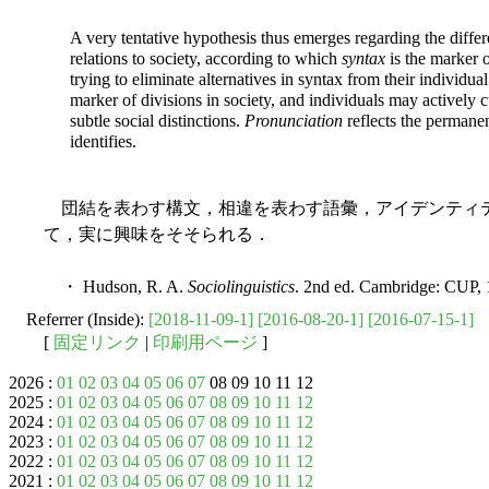
A very tentative hypothesis thus emerges regarding the differe
relations to society, according to which
syntax
is the marker o
trying to eliminate alternatives in syntax from their individua
marker of divisions in society, and individuals may actively c
subtle social distinctions.
Pronunciation
reflects the permane
identifies.
団結を表わす構文，相違を表わす語彙，アイデンティ
て，実に興味をそそられる．
・ Hudson, R. A.
Sociolinguistics
. 2nd ed. Cambridge: CUP, 
Referrer (Inside):
[2018-11-09-1]
[2016-08-20-1]
[2016-07-15-1]
[
固定リンク
|
印刷用ページ
]
2026 :
01
02
03
04
05
06
07
08 09 10 11 12
2025 :
01
02
03
04
05
06
07
08
09
10
11
12
2024 :
01
02
03
04
05
06
07
08
09
10
11
12
2023 :
01
02
03
04
05
06
07
08
09
10
11
12
2022 :
01
02
03
04
05
06
07
08
09
10
11
12
2021 :
01
02
03
04
05
06
07
08
09
10
11
12