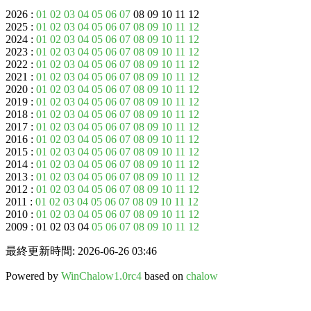
2026 :
01
02
03
04
05
06
07
08 09 10 11 12
2025 :
01
02
03
04
05
06
07
08
09
10
11
12
2024 :
01
02
03
04
05
06
07
08
09
10
11
12
2023 :
01
02
03
04
05
06
07
08
09
10
11
12
2022 :
01
02
03
04
05
06
07
08
09
10
11
12
2021 :
01
02
03
04
05
06
07
08
09
10
11
12
2020 :
01
02
03
04
05
06
07
08
09
10
11
12
2019 :
01
02
03
04
05
06
07
08
09
10
11
12
2018 :
01
02
03
04
05
06
07
08
09
10
11
12
2017 :
01
02
03
04
05
06
07
08
09
10
11
12
2016 :
01
02
03
04
05
06
07
08
09
10
11
12
2015 :
01
02
03
04
05
06
07
08
09
10
11
12
2014 :
01
02
03
04
05
06
07
08
09
10
11
12
2013 :
01
02
03
04
05
06
07
08
09
10
11
12
2012 :
01
02
03
04
05
06
07
08
09
10
11
12
2011 :
01
02
03
04
05
06
07
08
09
10
11
12
2010 :
01
02
03
04
05
06
07
08
09
10
11
12
2009 : 01 02 03 04
05
06
07
08
09
10
11
12
最終更新時間: 2026-06-26 03:46
Powered by
WinChalow1.0rc4
based on
chalow