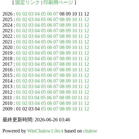
[
固定リンク
|
印刷用ページ
]
2026 :
01
02
03
04
05
06
07
08 09 10 11 12
2025 :
01
02
03
04
05
06
07
08
09
10
11
12
2024 :
01
02
03
04
05
06
07
08
09
10
11
12
2023 :
01
02
03
04
05
06
07
08
09
10
11
12
2022 :
01
02
03
04
05
06
07
08
09
10
11
12
2021 :
01
02
03
04
05
06
07
08
09
10
11
12
2020 :
01
02
03
04
05
06
07
08
09
10
11
12
2019 :
01
02
03
04
05
06
07
08
09
10
11
12
2018 :
01
02
03
04
05
06
07
08
09
10
11
12
2017 :
01
02
03
04
05
06
07
08
09
10
11
12
2016 :
01
02
03
04
05
06
07
08
09
10
11
12
2015 :
01
02
03
04
05
06
07
08
09
10
11
12
2014 :
01
02
03
04
05
06
07
08
09
10
11
12
2013 :
01
02
03
04
05
06
07
08
09
10
11
12
2012 :
01
02
03
04
05
06
07
08
09
10
11
12
2011 :
01
02
03
04
05
06
07
08
09
10
11
12
2010 :
01
02
03
04
05
06
07
08
09
10
11
12
2009 : 01 02 03 04
05
06
07
08
09
10
11
12
最終更新時間: 2026-06-26 03:46
Powered by
WinChalow1.0rc4
based on
chalow