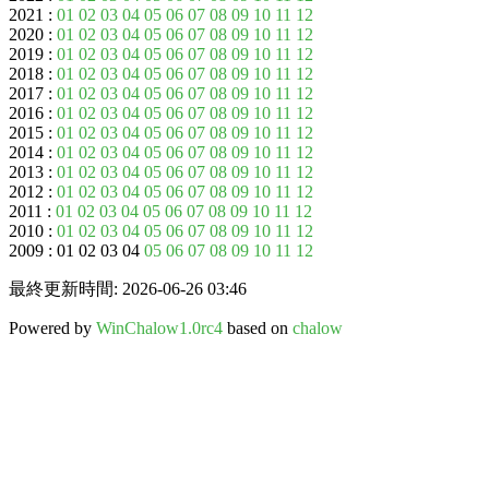
2021 :
01
02
03
04
05
06
07
08
09
10
11
12
2020 :
01
02
03
04
05
06
07
08
09
10
11
12
2019 :
01
02
03
04
05
06
07
08
09
10
11
12
2018 :
01
02
03
04
05
06
07
08
09
10
11
12
2017 :
01
02
03
04
05
06
07
08
09
10
11
12
2016 :
01
02
03
04
05
06
07
08
09
10
11
12
2015 :
01
02
03
04
05
06
07
08
09
10
11
12
2014 :
01
02
03
04
05
06
07
08
09
10
11
12
2013 :
01
02
03
04
05
06
07
08
09
10
11
12
2012 :
01
02
03
04
05
06
07
08
09
10
11
12
2011 :
01
02
03
04
05
06
07
08
09
10
11
12
2010 :
01
02
03
04
05
06
07
08
09
10
11
12
2009 : 01 02 03 04
05
06
07
08
09
10
11
12
最終更新時間: 2026-06-26 03:46
Powered by
WinChalow1.0rc4
based on
chalow