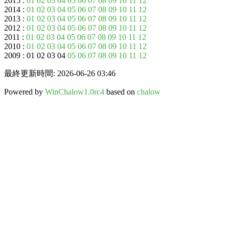
2015 :
01
02
03
04
05
06
07
08
09
10
11
12
2014 :
01
02
03
04
05
06
07
08
09
10
11
12
2013 :
01
02
03
04
05
06
07
08
09
10
11
12
2012 :
01
02
03
04
05
06
07
08
09
10
11
12
2011 :
01
02
03
04
05
06
07
08
09
10
11
12
2010 :
01
02
03
04
05
06
07
08
09
10
11
12
2009 : 01 02 03 04
05
06
07
08
09
10
11
12
最終更新時間: 2026-06-26 03:46
Powered by
WinChalow1.0rc4
based on
chalow