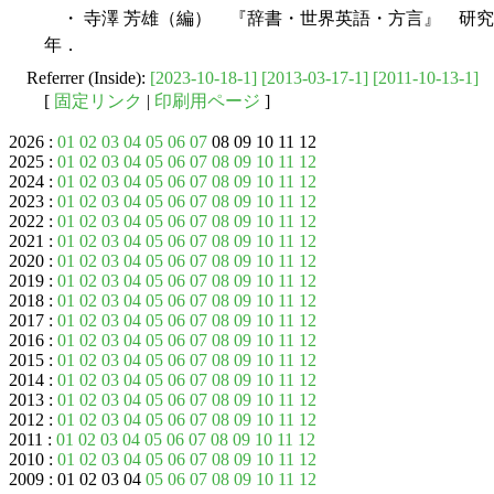
・ 寺澤 芳雄（編） 『辞書・世界英語・方言』 研究社
年．
Referrer (Inside):
[2023-10-18-1]
[2013-03-17-1]
[2011-10-13-1]
[
固定リンク
|
印刷用ページ
]
2026 :
01
02
03
04
05
06
07
08 09 10 11 12
2025 :
01
02
03
04
05
06
07
08
09
10
11
12
2024 :
01
02
03
04
05
06
07
08
09
10
11
12
2023 :
01
02
03
04
05
06
07
08
09
10
11
12
2022 :
01
02
03
04
05
06
07
08
09
10
11
12
2021 :
01
02
03
04
05
06
07
08
09
10
11
12
2020 :
01
02
03
04
05
06
07
08
09
10
11
12
2019 :
01
02
03
04
05
06
07
08
09
10
11
12
2018 :
01
02
03
04
05
06
07
08
09
10
11
12
2017 :
01
02
03
04
05
06
07
08
09
10
11
12
2016 :
01
02
03
04
05
06
07
08
09
10
11
12
2015 :
01
02
03
04
05
06
07
08
09
10
11
12
2014 :
01
02
03
04
05
06
07
08
09
10
11
12
2013 :
01
02
03
04
05
06
07
08
09
10
11
12
2012 :
01
02
03
04
05
06
07
08
09
10
11
12
2011 :
01
02
03
04
05
06
07
08
09
10
11
12
2010 :
01
02
03
04
05
06
07
08
09
10
11
12
2009 : 01 02 03 04
05
06
07
08
09
10
11
12