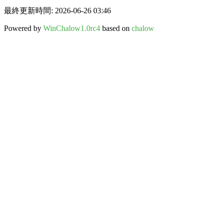
最終更新時間: 2026-06-26 03:46
Powered by
WinChalow1.0rc4
based on
chalow