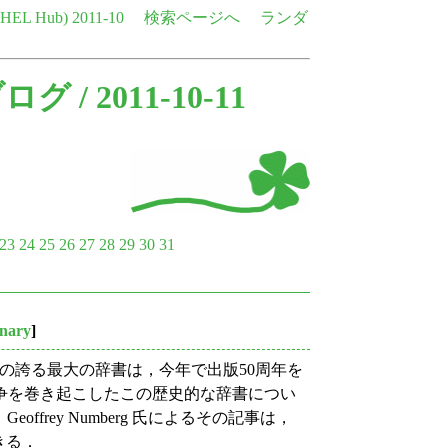
e HEL Hub)
2011-10
検索ページへ
ランダ
ブログ
/ 2011-10-11
23
24
25
26
27
28
29
30
31
onary
]
の誇る最大の辞書は，今年で出版50周年を
論争を巻き起こしたこの歴史的な辞書につい
offrey Numberg 氏によるその記事は，
きる．