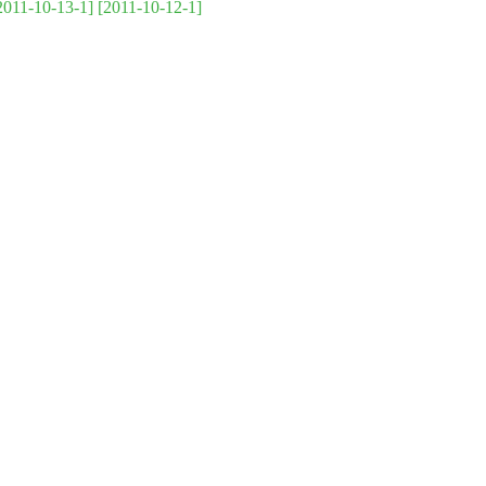
2011-10-13-1]
[2011-10-12-1]