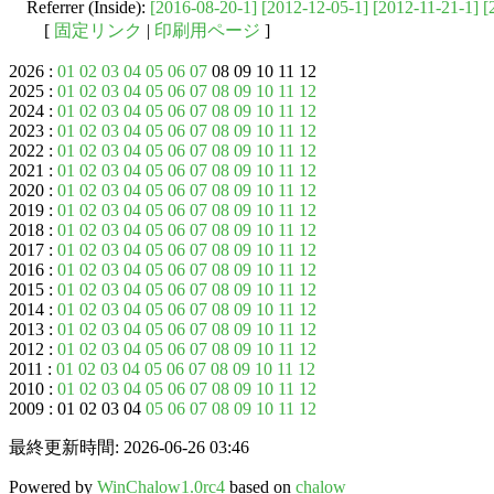
Referrer (Inside):
[2016-08-20-1]
[2012-12-05-1]
[2012-11-21-1]
[
[
固定リンク
|
印刷用ページ
]
2026 :
01
02
03
04
05
06
07
08 09 10 11 12
2025 :
01
02
03
04
05
06
07
08
09
10
11
12
2024 :
01
02
03
04
05
06
07
08
09
10
11
12
2023 :
01
02
03
04
05
06
07
08
09
10
11
12
2022 :
01
02
03
04
05
06
07
08
09
10
11
12
2021 :
01
02
03
04
05
06
07
08
09
10
11
12
2020 :
01
02
03
04
05
06
07
08
09
10
11
12
2019 :
01
02
03
04
05
06
07
08
09
10
11
12
2018 :
01
02
03
04
05
06
07
08
09
10
11
12
2017 :
01
02
03
04
05
06
07
08
09
10
11
12
2016 :
01
02
03
04
05
06
07
08
09
10
11
12
2015 :
01
02
03
04
05
06
07
08
09
10
11
12
2014 :
01
02
03
04
05
06
07
08
09
10
11
12
2013 :
01
02
03
04
05
06
07
08
09
10
11
12
2012 :
01
02
03
04
05
06
07
08
09
10
11
12
2011 :
01
02
03
04
05
06
07
08
09
10
11
12
2010 :
01
02
03
04
05
06
07
08
09
10
11
12
2009 : 01 02 03 04
05
06
07
08
09
10
11
12
最終更新時間: 2026-06-26 03:46
Powered by
WinChalow1.0rc4
based on
chalow