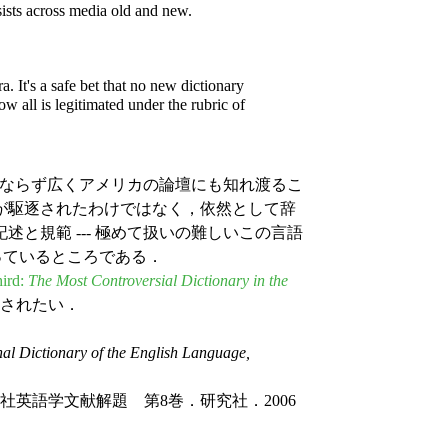
rsists across media old and new.
. It's a safe bet that no new dictionary
]ow all is legitimated under the rubric of
ならず広くアメリカの論壇にも知れ渡るこ
が駆逐されたわけではなく，依然として辞
と規範 --- 極めて扱いの難しいこの言語
っているところである．
hird:
The Most Controversial Dictionary in the
されたい．
nal Dictionary of the English Language,
英語学文献解題 第8巻．研究社．2006