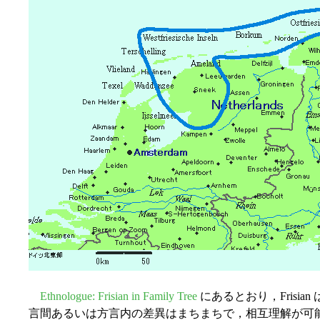
Ethnologue: Frisian in Family Tree
にあるとおり，Frisi
言間あるいは方言内の差異はまちまちで，相互理解が可