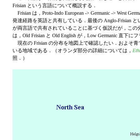
Frisian という言語について概説する．
Frisian は，Proto-Indo European -> Germanic -> West Germ
発達経路を英語と共有している．最後の Anglo-Frisi
が両言語で共有されていることに基づく仮説だが，この
は，Old Frisian と Old English が，Low Germ
現在の Frisian の分布を地図上で確認したい．およそ青で
いる地域である．（オランダ部分の詳細については，
Eth
照．）