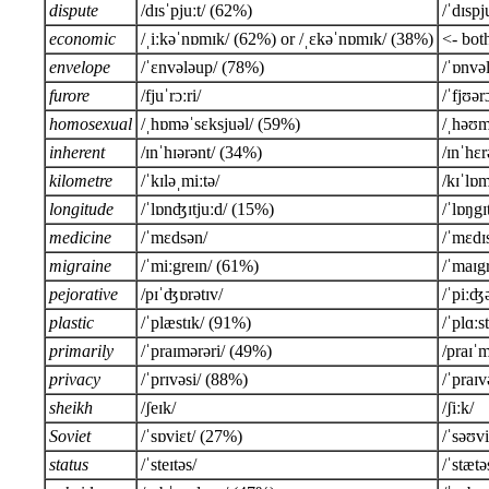
dispute
/dɪsˈpjuːt/ (62%)
/ˈdɪspj
economic
/ˌiːkəˈnɒmɪk/ (62%) or /ˌɛkəˈnɒmɪk/ (38%)
<- bot
envelope
/ˈɛnvələup/ (78%)
/ˈɒnvə
furore
/fjuˈrɔːri/
/ˈfjʊər
homosexual
/ˌhɒməˈsɛksjuəl/ (59%)
/ˌhəʊm
inherent
/ɪnˈhɪərənt/ (34%)
/ɪnˈhɛ
kilometre
/ˈkɪləˌmiːtə/
/kɪˈlɒm
longitude
/ˈlɒnʤɪtjuːd/ (15%)
/ˈlɒŋgɪ
medicine
/ˈmɛdsən/
/ˈmɛdɪ
migraine
/ˈmiːgreɪn/ (61%)
/ˈmaɪg
pejorative
/pɪˈʤɒrətɪv/
/ˈpiːʤə
plastic
/ˈplæstɪk/ (91%)
/ˈplɑːs
primarily
/ˈpraɪmərəri/ (49%)
/praɪˈ
privacy
/ˈprɪvəsi/ (88%)
/ˈpraɪ
sheikh
/ʃeɪk/
/ʃiːk/
Soviet
/ˈsɒviɛt/ (27%)
/ˈsəʊv
status
/ˈsteɪtəs/
/ˈstætə