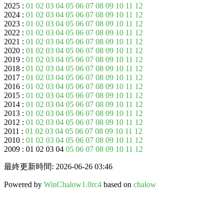
2025 :
01
02
03
04
05
06
07
08
09
10
11
12
2024 :
01
02
03
04
05
06
07
08
09
10
11
12
2023 :
01
02
03
04
05
06
07
08
09
10
11
12
2022 :
01
02
03
04
05
06
07
08
09
10
11
12
2021 :
01
02
03
04
05
06
07
08
09
10
11
12
2020 :
01
02
03
04
05
06
07
08
09
10
11
12
2019 :
01
02
03
04
05
06
07
08
09
10
11
12
2018 :
01
02
03
04
05
06
07
08
09
10
11
12
2017 :
01
02
03
04
05
06
07
08
09
10
11
12
2016 :
01
02
03
04
05
06
07
08
09
10
11
12
2015 :
01
02
03
04
05
06
07
08
09
10
11
12
2014 :
01
02
03
04
05
06
07
08
09
10
11
12
2013 :
01
02
03
04
05
06
07
08
09
10
11
12
2012 :
01
02
03
04
05
06
07
08
09
10
11
12
2011 :
01
02
03
04
05
06
07
08
09
10
11
12
2010 :
01
02
03
04
05
06
07
08
09
10
11
12
2009 : 01 02 03 04
05
06
07
08
09
10
11
12
最終更新時間: 2026-06-26 03:46
Powered by
WinChalow1.0rc4
based on
chalow