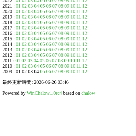
2022 :
01
02
03
04
05
06
07
08
09
10
11
12
2021 :
01
02
03
04
05
06
07
08
09
10
11
12
2020 :
01
02
03
04
05
06
07
08
09
10
11
12
2019 :
01
02
03
04
05
06
07
08
09
10
11
12
2018 :
01
02
03
04
05
06
07
08
09
10
11
12
2017 :
01
02
03
04
05
06
07
08
09
10
11
12
2016 :
01
02
03
04
05
06
07
08
09
10
11
12
2015 :
01
02
03
04
05
06
07
08
09
10
11
12
2014 :
01
02
03
04
05
06
07
08
09
10
11
12
2013 :
01
02
03
04
05
06
07
08
09
10
11
12
2012 :
01
02
03
04
05
06
07
08
09
10
11
12
2011 :
01
02
03
04
05
06
07
08
09
10
11
12
2010 :
01
02
03
04
05
06
07
08
09
10
11
12
2009 : 01 02 03 04
05
06
07
08
09
10
11
12
最終更新時間: 2026-06-26 03:46
Powered by
WinChalow1.0rc4
based on
chalow