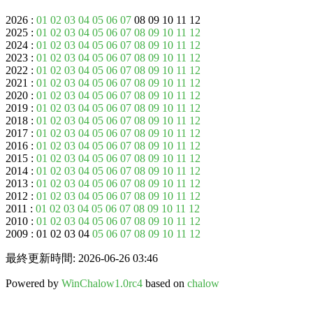
2026 :
01
02
03
04
05
06
07
08 09 10 11 12
2025 :
01
02
03
04
05
06
07
08
09
10
11
12
2024 :
01
02
03
04
05
06
07
08
09
10
11
12
2023 :
01
02
03
04
05
06
07
08
09
10
11
12
2022 :
01
02
03
04
05
06
07
08
09
10
11
12
2021 :
01
02
03
04
05
06
07
08
09
10
11
12
2020 :
01
02
03
04
05
06
07
08
09
10
11
12
2019 :
01
02
03
04
05
06
07
08
09
10
11
12
2018 :
01
02
03
04
05
06
07
08
09
10
11
12
2017 :
01
02
03
04
05
06
07
08
09
10
11
12
2016 :
01
02
03
04
05
06
07
08
09
10
11
12
2015 :
01
02
03
04
05
06
07
08
09
10
11
12
2014 :
01
02
03
04
05
06
07
08
09
10
11
12
2013 :
01
02
03
04
05
06
07
08
09
10
11
12
2012 :
01
02
03
04
05
06
07
08
09
10
11
12
2011 :
01
02
03
04
05
06
07
08
09
10
11
12
2010 :
01
02
03
04
05
06
07
08
09
10
11
12
2009 : 01 02 03 04
05
06
07
08
09
10
11
12
最終更新時間: 2026-06-26 03:46
Powered by
WinChalow1.0rc4
based on
chalow