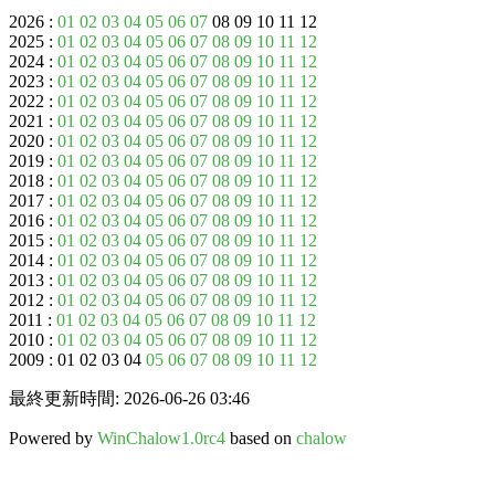
2026 :
01
02
03
04
05
06
07
08 09 10 11 12
2025 :
01
02
03
04
05
06
07
08
09
10
11
12
2024 :
01
02
03
04
05
06
07
08
09
10
11
12
2023 :
01
02
03
04
05
06
07
08
09
10
11
12
2022 :
01
02
03
04
05
06
07
08
09
10
11
12
2021 :
01
02
03
04
05
06
07
08
09
10
11
12
2020 :
01
02
03
04
05
06
07
08
09
10
11
12
2019 :
01
02
03
04
05
06
07
08
09
10
11
12
2018 :
01
02
03
04
05
06
07
08
09
10
11
12
2017 :
01
02
03
04
05
06
07
08
09
10
11
12
2016 :
01
02
03
04
05
06
07
08
09
10
11
12
2015 :
01
02
03
04
05
06
07
08
09
10
11
12
2014 :
01
02
03
04
05
06
07
08
09
10
11
12
2013 :
01
02
03
04
05
06
07
08
09
10
11
12
2012 :
01
02
03
04
05
06
07
08
09
10
11
12
2011 :
01
02
03
04
05
06
07
08
09
10
11
12
2010 :
01
02
03
04
05
06
07
08
09
10
11
12
2009 : 01 02 03 04
05
06
07
08
09
10
11
12
最終更新時間: 2026-06-26 03:46
Powered by
WinChalow1.0rc4
based on
chalow