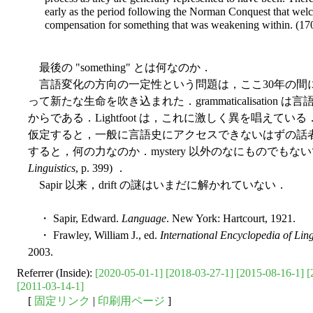
early as the period following the Norman Conquest that we
compensation for something that was weakening within. (17
最後の "something" とは何なのか．
言語変化の方向の一定性という問題は，ここ30年の間に gramm
って新たな生命を吹き込まれた．grammaticalisation は言語変
からである．Lightfoot は，これに激しく異を唱えている
仮定すると，一般に言語史にアクセスできないはずの話
すると，何の力なのか．mystery 以外のなにものでもない
Linguistics
, p. 399) ．
Sapir 以来，drift の謎はいまだに解かれていない．
・ Sapir, Edward.
Language
. New York: Hartcourt, 1921.
・ Frawley, William J., ed.
International Encyclopedia of Ling
2003.
Referrer (Inside):
[2020-05-01-1]
[2018-03-27-1]
[2015-08-16-1]
[
[2011-03-14-1]
[
固定リンク
|
印刷用ページ
]