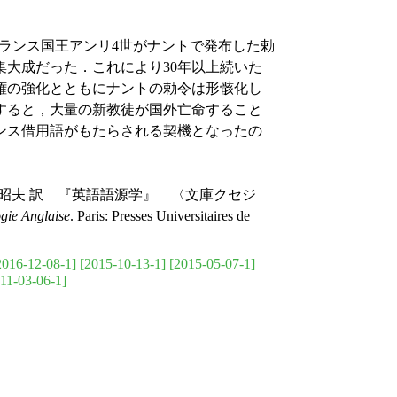
4月13日にフランス国王アンリ4世がナントで発布した勅
大成だった．これにより30年以上続いた
権の強化とともにナントの勅令は形骸化し
止すると，大量の新教徒が国外亡命すること
ンス借用語がもたらされる契機となったの
 昭夫 訳 『英語語源学』 〈文庫クセジ
gie Anglaise
. Paris: Presses Universitaires de
2016-12-08-1]
[2015-10-13-1]
[2015-05-07-1]
11-03-06-1]