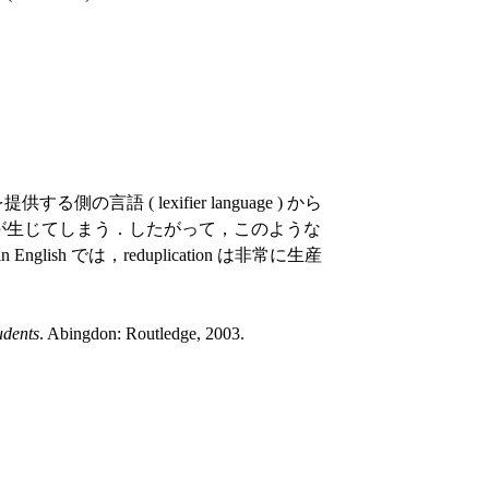
言語 ( lexifier language ) から
が生じてしまう．したがって，このような
glish では，reduplication は非常に生産
udents
. Abingdon: Routledge, 2003.