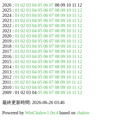
2026 :
01
02
03
04
05
06
07
08 09 10 11 12
2025 :
01
02
03
04
05
06
07
08
09
10
11
12
2024 :
01
02
03
04
05
06
07
08
09
10
11
12
2023 :
01
02
03
04
05
06
07
08
09
10
11
12
2022 :
01
02
03
04
05
06
07
08
09
10
11
12
2021 :
01
02
03
04
05
06
07
08
09
10
11
12
2020 :
01
02
03
04
05
06
07
08
09
10
11
12
2019 :
01
02
03
04
05
06
07
08
09
10
11
12
2018 :
01
02
03
04
05
06
07
08
09
10
11
12
2017 :
01
02
03
04
05
06
07
08
09
10
11
12
2016 :
01
02
03
04
05
06
07
08
09
10
11
12
2015 :
01
02
03
04
05
06
07
08
09
10
11
12
2014 :
01
02
03
04
05
06
07
08
09
10
11
12
2013 :
01
02
03
04
05
06
07
08
09
10
11
12
2012 :
01
02
03
04
05
06
07
08
09
10
11
12
2011 :
01
02
03
04
05
06
07
08
09
10
11
12
2010 :
01
02
03
04
05
06
07
08
09
10
11
12
2009 : 01 02 03 04
05
06
07
08
09
10
11
12
最終更新時間: 2026-06-26 03:46
Powered by
WinChalow1.0rc4
based on
chalow