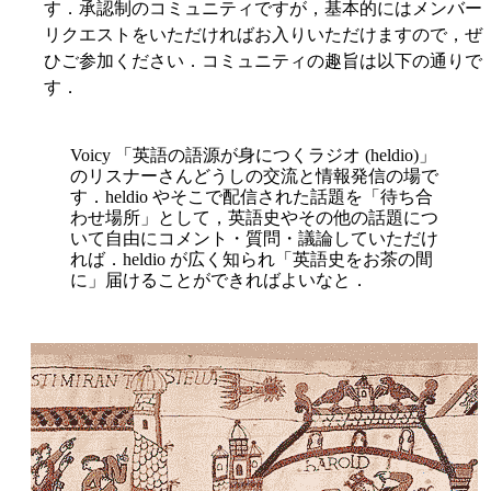
す．承認制のコミュニティですが，基本的にはメンバー
リクエストをいただければお入りいただけますので，ぜ
ひご参加ください．コミュニティの趣旨は以下の通りで
す．
Voicy 「英語の語源が身につくラジオ (heldio)」
のリスナーさんどうしの交流と情報発信の場で
す．heldio やそこで配信された話題を「待ち合
わせ場所」として，英語史やその他の話題につ
いて自由にコメント・質問・議論していただけ
れば．heldio が広く知られ「英語史をお茶の間
に」届けることができればよいなと．