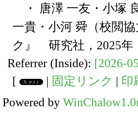
・ 唐澤 一友・小塚 
一貴・小河 舜（校閲
ク』 研究社，2025年
Referrer (Inside):
[2026-05
[
|
固定リンク
|
印
Powered by
WinChalow1.0