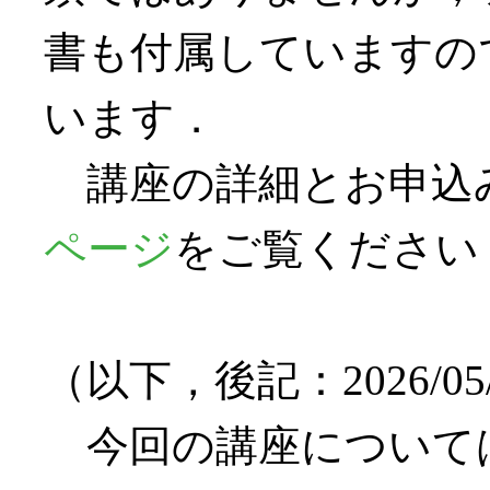
書も付属していますの
います．
講座の詳細とお申込
ページ
をご覧ください．See
（以下，後記：2026/05/
今回の講座については Vo