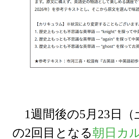
1週間後の5月23日（土） 
の2回目となる
朝日カ