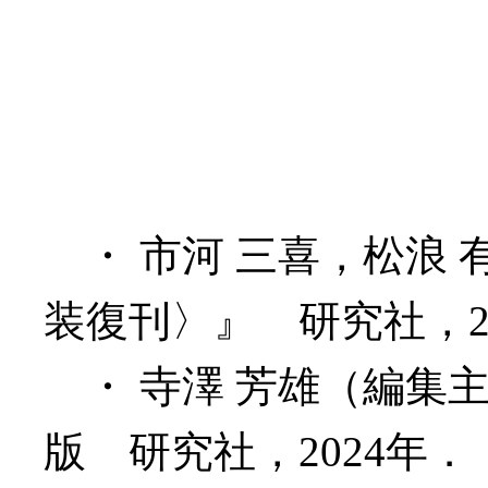
・ 市河 三喜，松浪 
装復刊〉』 研究社，2
・ 寺澤 芳雄（編集
版 研究社，2024年．