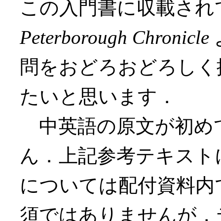
この入門書に収載され
Peterborough Chronicle
問をおどろおどろしく
たいと思います．
中英語の原文が初め
ん．上記参考テキスト
については配付資料内
須ではありませんが，