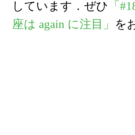
しています．ぜひ
「#1
座は again に注目」
を