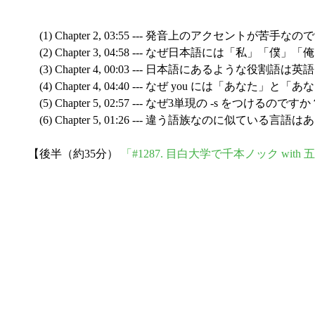
(1) Chapter 2, 03:55 --- 発音上のアク
(2) Chapter 3, 04:58 --- なぜ日本語には「
(3) Chapter 4, 00:03 --- 日本語にあるよう
(4) Chapter 4, 04:40 --- なぜ you には「あ
(5) Chapter 5, 02:57 --- なぜ3単現の -s をつけるのです
(6) Chapter 5, 01:26 --- 違う語族なのに
【後半（約35分）
「#1287. 目白大学で千本ノック with 五