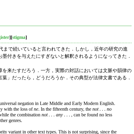
ister
][
stigma
]
代まで続いていると言われてきた．しかし，近年の研究の進
お墨付きを与えたにすぎないと解釈されるようになってきた．
障を来たすだろう．一方，実際の対話においては文脈や韻律の
言葉」だったら，どうだろうか．その典型が法律文書である．
r universal negation in Late Middle and Early Modern English.
y with the loss of
ne
. In the fifteenth century, the
not . . . no
, while the combination
not . . . any
. . . , can be found no less
ther genres.
rity variant in other text types. This is not surprising, since the