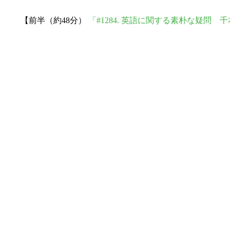
【前半（約48分）
「#1284. 英語に関する素朴な疑問 千本ノック