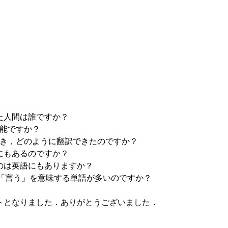
を習得した人間は誰ですか？
実現可能ですか？
入ってきたとき，どのように翻訳できたのですか？
は他言語にもあるのですか？
のようなものは英語にもありますか？
ak, tell など「言う」を意味する単語が多いのですか？
ベントとなりました．ありがとうございました．