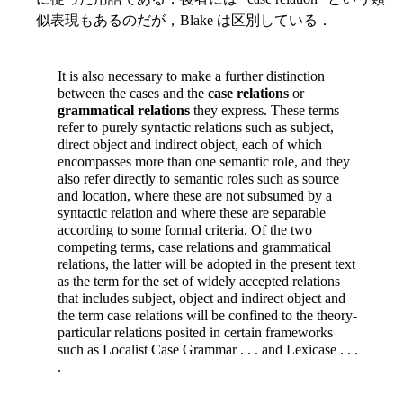
似表現もあるのだが，Blake は区別している．
It is also necessary to make a further distinction
between the cases and the
case relations
or
grammatical relations
they express. These terms
refer to purely syntactic relations such as subject,
direct object and indirect object, each of which
encompasses more than one semantic role, and they
also refer directly to semantic roles such as source
and location, where these are not subsumed by a
syntactic relation and where these are separable
according to some formal criteria. Of the two
competing terms, case relations and grammatical
relations, the latter will be adopted in the present text
as the term for the set of widely accepted relations
that includes subject, object and indirect object and
the term case relations will be confined to the theory-
particular relations posited in certain frameworks
such as Localist Case Grammar . . . and Lexicase . . .
.