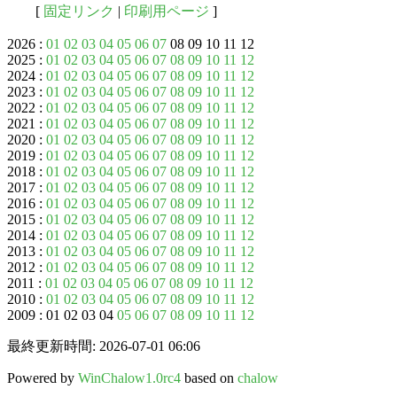
[
固定リンク
|
印刷用ページ
]
2026 :
01
02
03
04
05
06
07
08 09 10 11 12
2025 :
01
02
03
04
05
06
07
08
09
10
11
12
2024 :
01
02
03
04
05
06
07
08
09
10
11
12
2023 :
01
02
03
04
05
06
07
08
09
10
11
12
2022 :
01
02
03
04
05
06
07
08
09
10
11
12
2021 :
01
02
03
04
05
06
07
08
09
10
11
12
2020 :
01
02
03
04
05
06
07
08
09
10
11
12
2019 :
01
02
03
04
05
06
07
08
09
10
11
12
2018 :
01
02
03
04
05
06
07
08
09
10
11
12
2017 :
01
02
03
04
05
06
07
08
09
10
11
12
2016 :
01
02
03
04
05
06
07
08
09
10
11
12
2015 :
01
02
03
04
05
06
07
08
09
10
11
12
2014 :
01
02
03
04
05
06
07
08
09
10
11
12
2013 :
01
02
03
04
05
06
07
08
09
10
11
12
2012 :
01
02
03
04
05
06
07
08
09
10
11
12
2011 :
01
02
03
04
05
06
07
08
09
10
11
12
2010 :
01
02
03
04
05
06
07
08
09
10
11
12
2009 : 01 02 03 04
05
06
07
08
09
10
11
12
最終更新時間: 2026-07-01 06:06
Powered by
WinChalow1.0rc4
based on
chalow