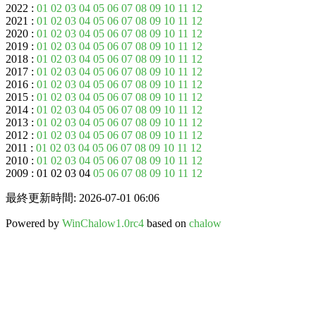
2022 :
01
02
03
04
05
06
07
08
09
10
11
12
2021 :
01
02
03
04
05
06
07
08
09
10
11
12
2020 :
01
02
03
04
05
06
07
08
09
10
11
12
2019 :
01
02
03
04
05
06
07
08
09
10
11
12
2018 :
01
02
03
04
05
06
07
08
09
10
11
12
2017 :
01
02
03
04
05
06
07
08
09
10
11
12
2016 :
01
02
03
04
05
06
07
08
09
10
11
12
2015 :
01
02
03
04
05
06
07
08
09
10
11
12
2014 :
01
02
03
04
05
06
07
08
09
10
11
12
2013 :
01
02
03
04
05
06
07
08
09
10
11
12
2012 :
01
02
03
04
05
06
07
08
09
10
11
12
2011 :
01
02
03
04
05
06
07
08
09
10
11
12
2010 :
01
02
03
04
05
06
07
08
09
10
11
12
2009 : 01 02 03 04
05
06
07
08
09
10
11
12
最終更新時間: 2026-07-01 06:06
Powered by
WinChalow1.0rc4
based on
chalow