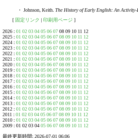
・ Johnson, Keith.
The History of Early English: An Activit
[
固定リンク
|
印刷用ページ
]
2026 :
01
02
03
04
05
06
07
08 09 10 11 12
2025 :
01
02
03
04
05
06
07
08
09
10
11
12
2024 :
01
02
03
04
05
06
07
08
09
10
11
12
2023 :
01
02
03
04
05
06
07
08
09
10
11
12
2022 :
01
02
03
04
05
06
07
08
09
10
11
12
2021 :
01
02
03
04
05
06
07
08
09
10
11
12
2020 :
01
02
03
04
05
06
07
08
09
10
11
12
2019 :
01
02
03
04
05
06
07
08
09
10
11
12
2018 :
01
02
03
04
05
06
07
08
09
10
11
12
2017 :
01
02
03
04
05
06
07
08
09
10
11
12
2016 :
01
02
03
04
05
06
07
08
09
10
11
12
2015 :
01
02
03
04
05
06
07
08
09
10
11
12
2014 :
01
02
03
04
05
06
07
08
09
10
11
12
2013 :
01
02
03
04
05
06
07
08
09
10
11
12
2012 :
01
02
03
04
05
06
07
08
09
10
11
12
2011 :
01
02
03
04
05
06
07
08
09
10
11
12
2010 :
01
02
03
04
05
06
07
08
09
10
11
12
2009 : 01 02 03 04
05
06
07
08
09
10
11
12
最終更新時間: 2026-07-01 06:06