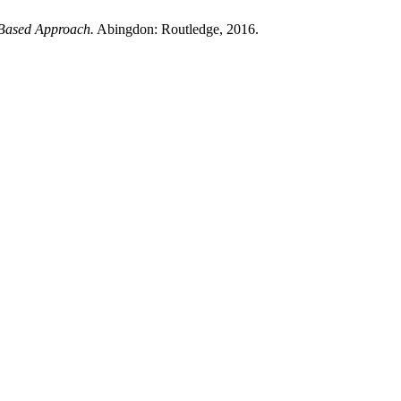
y-Based Approach.
Abingdon: Routledge, 2016.