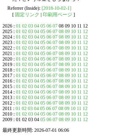
Referrer (Inside):
[2018-10-02-1]
[
固定リンク
|
印刷用ページ
]
2026 :
01
02
03
04
05
06
07
08 09 10 11 12
2025 :
01
02
03
04
05
06
07
08
09
10
11
12
2024 :
01
02
03
04
05
06
07
08
09
10
11
12
2023 :
01
02
03
04
05
06
07
08
09
10
11
12
2022 :
01
02
03
04
05
06
07
08
09
10
11
12
2021 :
01
02
03
04
05
06
07
08
09
10
11
12
2020 :
01
02
03
04
05
06
07
08
09
10
11
12
2019 :
01
02
03
04
05
06
07
08
09
10
11
12
2018 :
01
02
03
04
05
06
07
08
09
10
11
12
2017 :
01
02
03
04
05
06
07
08
09
10
11
12
2016 :
01
02
03
04
05
06
07
08
09
10
11
12
2015 :
01
02
03
04
05
06
07
08
09
10
11
12
2014 :
01
02
03
04
05
06
07
08
09
10
11
12
2013 :
01
02
03
04
05
06
07
08
09
10
11
12
2012 :
01
02
03
04
05
06
07
08
09
10
11
12
2011 :
01
02
03
04
05
06
07
08
09
10
11
12
2010 :
01
02
03
04
05
06
07
08
09
10
11
12
2009 : 01 02 03 04
05
06
07
08
09
10
11
12
最終更新時間: 2026-07-01 06:06