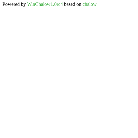
Powered by
WinChalow1.0rc4
based on
chalow