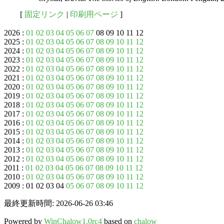
[
固定リンク
|
印刷用ページ
]
2026 :
01
02
03
04
05
06
07
08 09 10 11 12
2025 :
01
02
03
04
05
06
07
08
09
10
11
12
2024 :
01
02
03
04
05
06
07
08
09
10
11
12
2023 :
01
02
03
04
05
06
07
08
09
10
11
12
2022 :
01
02
03
04
05
06
07
08
09
10
11
12
2021 :
01
02
03
04
05
06
07
08
09
10
11
12
2020 :
01
02
03
04
05
06
07
08
09
10
11
12
2019 :
01
02
03
04
05
06
07
08
09
10
11
12
2018 :
01
02
03
04
05
06
07
08
09
10
11
12
2017 :
01
02
03
04
05
06
07
08
09
10
11
12
2016 :
01
02
03
04
05
06
07
08
09
10
11
12
2015 :
01
02
03
04
05
06
07
08
09
10
11
12
2014 :
01
02
03
04
05
06
07
08
09
10
11
12
2013 :
01
02
03
04
05
06
07
08
09
10
11
12
2012 :
01
02
03
04
05
06
07
08
09
10
11
12
2011 :
01
02
03
04
05
06
07
08
09
10
11
12
2010 :
01
02
03
04
05
06
07
08
09
10
11
12
2009 : 01 02 03 04
05
06
07
08
09
10
11
12
最終更新時間: 2026-06-26 03:46
Powered by
WinChalow1.0rc4
based on
chalow