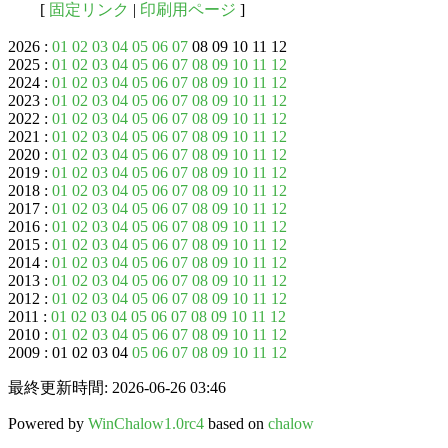
[
固定リンク
|
印刷用ページ
]
2026 :
01
02
03
04
05
06
07
08 09 10 11 12
2025 :
01
02
03
04
05
06
07
08
09
10
11
12
2024 :
01
02
03
04
05
06
07
08
09
10
11
12
2023 :
01
02
03
04
05
06
07
08
09
10
11
12
2022 :
01
02
03
04
05
06
07
08
09
10
11
12
2021 :
01
02
03
04
05
06
07
08
09
10
11
12
2020 :
01
02
03
04
05
06
07
08
09
10
11
12
2019 :
01
02
03
04
05
06
07
08
09
10
11
12
2018 :
01
02
03
04
05
06
07
08
09
10
11
12
2017 :
01
02
03
04
05
06
07
08
09
10
11
12
2016 :
01
02
03
04
05
06
07
08
09
10
11
12
2015 :
01
02
03
04
05
06
07
08
09
10
11
12
2014 :
01
02
03
04
05
06
07
08
09
10
11
12
2013 :
01
02
03
04
05
06
07
08
09
10
11
12
2012 :
01
02
03
04
05
06
07
08
09
10
11
12
2011 :
01
02
03
04
05
06
07
08
09
10
11
12
2010 :
01
02
03
04
05
06
07
08
09
10
11
12
2009 : 01 02 03 04
05
06
07
08
09
10
11
12
最終更新時間: 2026-06-26 03:46
Powered by
WinChalow1.0rc4
based on
chalow