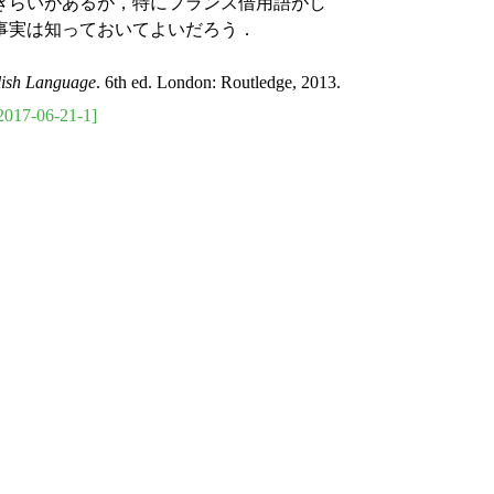
きらいがあるが，特にフランス借用語がし
事実は知っておいてよいだろう．
glish Language
. 6th ed. London: Routledge, 2013.
2017-06-21-1]