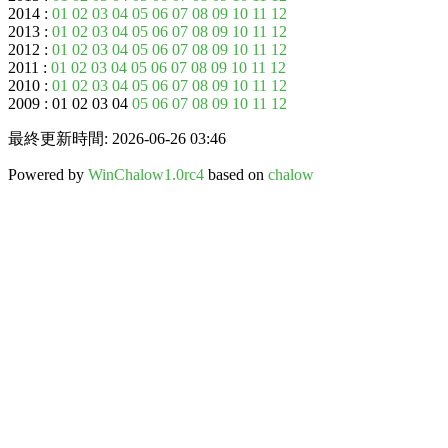
2014 :
01
02
03
04
05
06
07
08
09
10
11
12
2013 :
01
02
03
04
05
06
07
08
09
10
11
12
2012 :
01
02
03
04
05
06
07
08
09
10
11
12
2011 :
01
02
03
04
05
06
07
08
09
10
11
12
2010 :
01
02
03
04
05
06
07
08
09
10
11
12
2009 : 01 02 03 04
05
06
07
08
09
10
11
12
最終更新時間: 2026-06-26 03:46
Powered by
WinChalow1.0rc4
based on
chalow