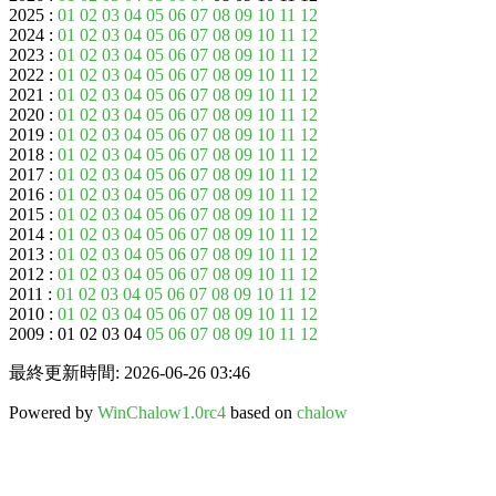
2025 :
01
02
03
04
05
06
07
08
09
10
11
12
2024 :
01
02
03
04
05
06
07
08
09
10
11
12
2023 :
01
02
03
04
05
06
07
08
09
10
11
12
2022 :
01
02
03
04
05
06
07
08
09
10
11
12
2021 :
01
02
03
04
05
06
07
08
09
10
11
12
2020 :
01
02
03
04
05
06
07
08
09
10
11
12
2019 :
01
02
03
04
05
06
07
08
09
10
11
12
2018 :
01
02
03
04
05
06
07
08
09
10
11
12
2017 :
01
02
03
04
05
06
07
08
09
10
11
12
2016 :
01
02
03
04
05
06
07
08
09
10
11
12
2015 :
01
02
03
04
05
06
07
08
09
10
11
12
2014 :
01
02
03
04
05
06
07
08
09
10
11
12
2013 :
01
02
03
04
05
06
07
08
09
10
11
12
2012 :
01
02
03
04
05
06
07
08
09
10
11
12
2011 :
01
02
03
04
05
06
07
08
09
10
11
12
2010 :
01
02
03
04
05
06
07
08
09
10
11
12
2009 : 01 02 03 04
05
06
07
08
09
10
11
12
最終更新時間: 2026-06-26 03:46
Powered by
WinChalow1.0rc4
based on
chalow