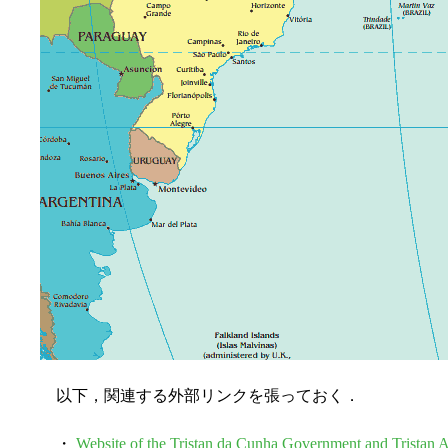
以下，関連する外部リンクを張っておく．
・
Website of the Tristan da Cunha Government and Tristan A