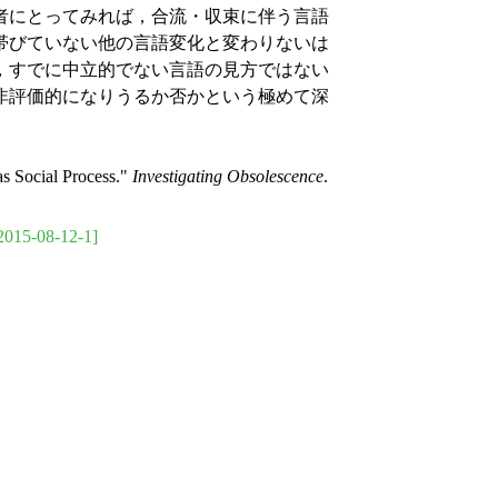
者にとってみれば，合流・収束に伴う言語
帯びていない他の言語変化と変わりないは
，すでに中立的でない言語の見方ではない
非評価的になりうるか否かという極めて深
 Social Process."
Investigating Obsolescence
.
2015-08-12-1]