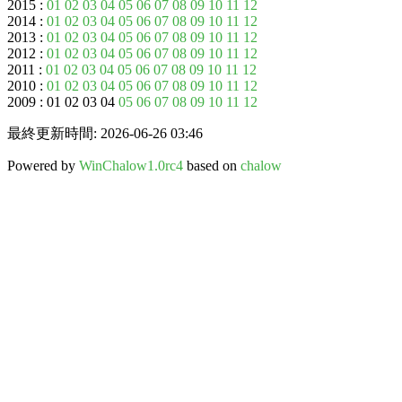
2015 :
01
02
03
04
05
06
07
08
09
10
11
12
2014 :
01
02
03
04
05
06
07
08
09
10
11
12
2013 :
01
02
03
04
05
06
07
08
09
10
11
12
2012 :
01
02
03
04
05
06
07
08
09
10
11
12
2011 :
01
02
03
04
05
06
07
08
09
10
11
12
2010 :
01
02
03
04
05
06
07
08
09
10
11
12
2009 : 01 02 03 04
05
06
07
08
09
10
11
12
最終更新時間: 2026-06-26 03:46
Powered by
WinChalow1.0rc4
based on
chalow