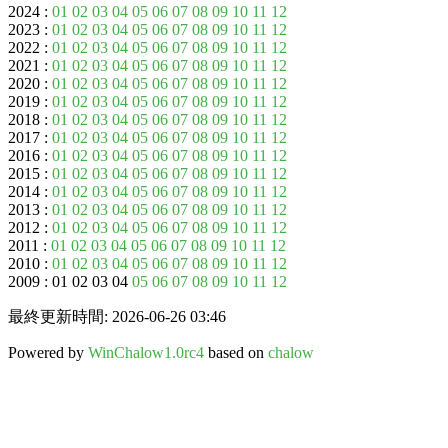
2024 :
01
02
03
04
05
06
07
08
09
10
11
12
2023 :
01
02
03
04
05
06
07
08
09
10
11
12
2022 :
01
02
03
04
05
06
07
08
09
10
11
12
2021 :
01
02
03
04
05
06
07
08
09
10
11
12
2020 :
01
02
03
04
05
06
07
08
09
10
11
12
2019 :
01
02
03
04
05
06
07
08
09
10
11
12
2018 :
01
02
03
04
05
06
07
08
09
10
11
12
2017 :
01
02
03
04
05
06
07
08
09
10
11
12
2016 :
01
02
03
04
05
06
07
08
09
10
11
12
2015 :
01
02
03
04
05
06
07
08
09
10
11
12
2014 :
01
02
03
04
05
06
07
08
09
10
11
12
2013 :
01
02
03
04
05
06
07
08
09
10
11
12
2012 :
01
02
03
04
05
06
07
08
09
10
11
12
2011 :
01
02
03
04
05
06
07
08
09
10
11
12
2010 :
01
02
03
04
05
06
07
08
09
10
11
12
2009 : 01 02 03 04
05
06
07
08
09
10
11
12
最終更新時間: 2026-06-26 03:46
Powered by
WinChalow1.0rc4
based on
chalow