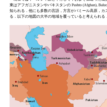
東はアフガニスタンやパキスタンの Pashto (Afghan), Bal
知られる．他にも多数の言語，方言がパミール高原，カ
る．以下の地図の大半の地域を覆っていると考えられる