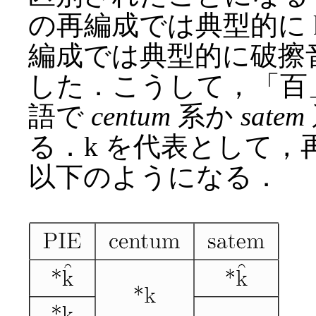
の再編成では典型的に 
編成では典型的に破擦音 /ʦ,
した．こうして，「百」
語で
centum
系か
satem
る．k を代表として
以下のようになる．