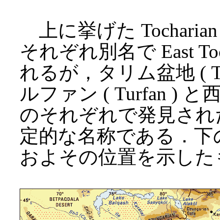
上に挙げた Tocharian
それぞれ別名で East Toch
れるが，タリム盆地 ( Ta
ルファン ( Turfan ) 
のそれぞれで発見され
定的な名称である．下の地図
およその位置を示した