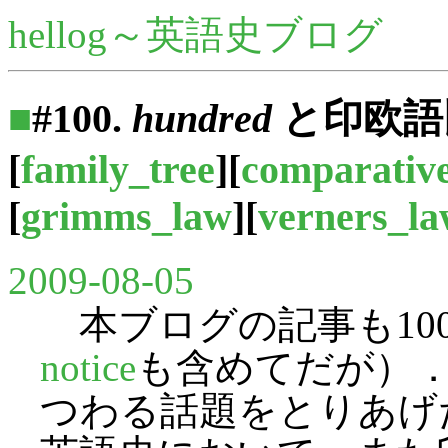
hellog～英語史ブログ
■
#100.
hundred
と印欧語
[
family_tree
][
comparative
[
grimms_law
][
verners_l
2009-08-05
本ブログの記事も10
notice
も含めてだが）
つわる話題をとりあげ