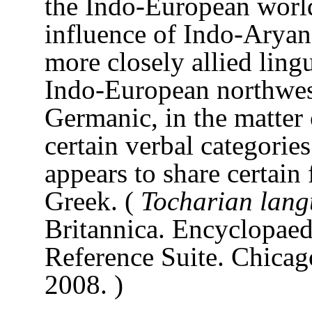
the Indo-European world
influence of Indo-Aryan
more closely allied ling
Indo-European northwest,
Germanic, in the matte
certain verbal categories
appears to share certain
Greek. (
Tocharian lan
Britannica. Encyclopaed
Reference Suite. Chicag
2008. )