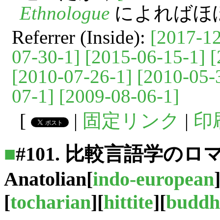
Ethnologue
によればほぼ
Referrer (Inside):
[2017-12
07-30-1]
[2015-06-15-1]
[
[2010-07-26-1]
[2010-05-
07-1]
[2009-08-06-1]
[
|
固定リンク
|
印
■
#101. 比較言語学のロマン -
Anatolian
[
indo-european
[
tocharian
][
hittite
][
buddh