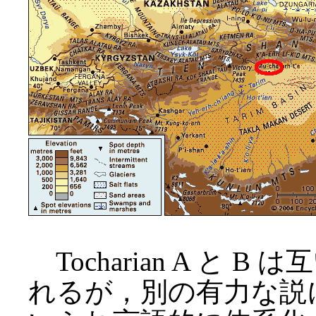
Tocharian A と
れるが，別の有力な説