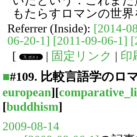
いたという．これまた
もたらすロマンの世界
Referrer (Inside):
[2014-08
06-20-1]
[2011-09-06-1]
[
[
|
固定リンク
|
印
■
#109. 比較言語学のロマン --
european
][
comparative_li
[
buddhism
]
2009-08-14