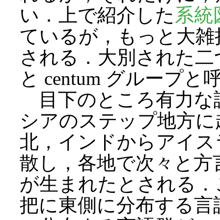
い．上で紹介した
系統
ているが，もっと大雑
される．大別された二つ
と centum グループ
目下のところ有力な
シアのステップ地方に
北，インドからアイス
散し，各地で次々と方
が生まれたとされる．
把に東側に分布する言語群