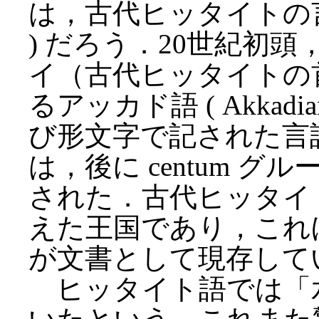
は，古代ヒッタイトの言語た
) だろう．20世紀初
イ（古代ヒッタイトの
るアッカド語 ( Akkad
び形文字で記された言
は，後に centum 
された．古代ヒッタイトは
えた王国であり，これ
が文書として現存して
ヒッタイト語では「水」を 