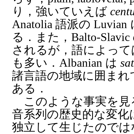
り，強いていえば
cent
Anatolia 語派の Lu
る．また，Balto-Sla
されるが，語によって
も多い．Albanian は
sa
諸言語の地域に囲まれ
ある．
このような事実を見
音系列の歴史的な変化
独立して生じたのでは