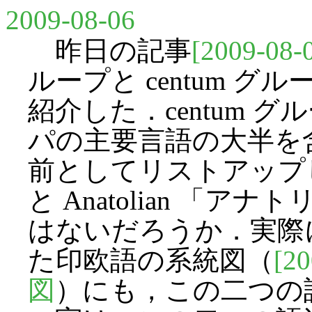
2009-08-06
昨日の記事
[2009-08-
ループと centum 
紹介した．centum 
パの主要言語の大半を
前としてリストアップした 
と Anatolian 「
はないだろうか．実際
た印欧語の系統図（
[20
図
）にも，この二つの