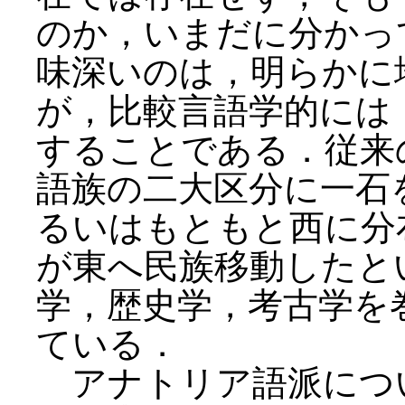
のか，いまだに分かっ
味深いのは，明らかに
が，比較言語学的には「西
することである．従来の sa
語族の二大区分に一石
るいはもともと西に分
が東へ民族移動したと
学，歴史学，考古学を
ている．
アナトリア語派につ