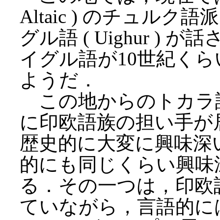
Altaic ) のチュルク語派
グル語 ( Uighur 
イグル語が10世紀く
ようだ．
この地からのトカラ
に印欧語族の担い手が
歴史的に大変に興味深
的にも同じくらい興味
る．その一つは，印欧
ていながら，言語的に