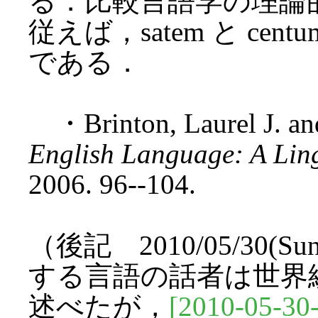
る．比較言語学の理論
従えば，satem と c
である．
・Brinton, Laurel J. and
English Language: A Ling
2006. 96--104.
（後記 2010/05/30
する言語の話者は世界
述べたが，
[2010-05-30-