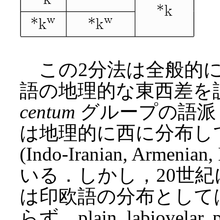
この2分法は全般的に
語の地理的な東西差を
centum
グループの語派 (Greek,
は地理的に西に分布し
(Indo-Iranian, Armen
いる．しかし，20世紀にな
は印欧語の分布として
らず，plain, labiovel