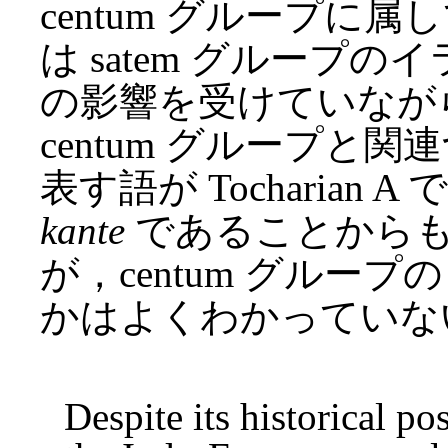
centum グループ
は satem グループ
の影響を受けていなが
centum グループと
表す語が Tocharian A
kante
であることからも
が，centum グルー
かはよくわかっていな
Despite its historical po