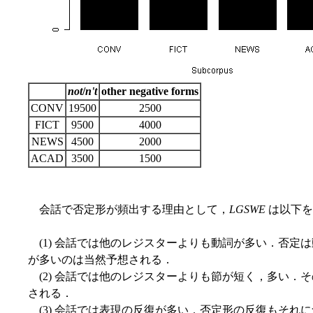
not
/
n't
other negative forms
CONV
19500
2500
FICT
9500
4000
NEWS
4500
2000
ACAD
3500
1500
会話で否定形が頻出する理由として，
LGSWE
は以下を
(1) 会話では他のレジスターよりも動詞が多い．否定
が多いのは当然予想される．
(2) 会話では他のレジスターよりも節が短く，多い．
される．
(3) 会話では表現の反復が多い．否定形の反復もそれ