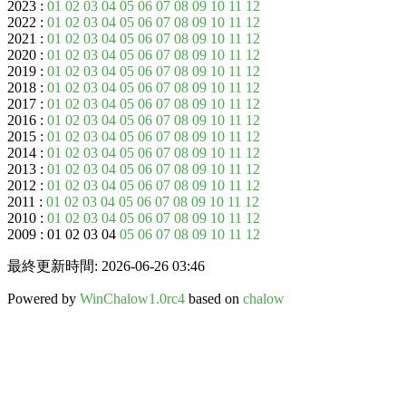
2023 :
01
02
03
04
05
06
07
08
09
10
11
12
2022 :
01
02
03
04
05
06
07
08
09
10
11
12
2021 :
01
02
03
04
05
06
07
08
09
10
11
12
2020 :
01
02
03
04
05
06
07
08
09
10
11
12
2019 :
01
02
03
04
05
06
07
08
09
10
11
12
2018 :
01
02
03
04
05
06
07
08
09
10
11
12
2017 :
01
02
03
04
05
06
07
08
09
10
11
12
2016 :
01
02
03
04
05
06
07
08
09
10
11
12
2015 :
01
02
03
04
05
06
07
08
09
10
11
12
2014 :
01
02
03
04
05
06
07
08
09
10
11
12
2013 :
01
02
03
04
05
06
07
08
09
10
11
12
2012 :
01
02
03
04
05
06
07
08
09
10
11
12
2011 :
01
02
03
04
05
06
07
08
09
10
11
12
2010 :
01
02
03
04
05
06
07
08
09
10
11
12
2009 : 01 02 03 04
05
06
07
08
09
10
11
12
最終更新時間: 2026-06-26 03:46
Powered by
WinChalow1.0rc4
based on
chalow