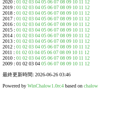
2020 :
01
02
03
04
05
06
07
08
09
10
11
12
2019 :
01
02
03
04
05
06
07
08
09
10
11
12
2018 :
01
02
03
04
05
06
07
08
09
10
11
12
2017 :
01
02
03
04
05
06
07
08
09
10
11
12
2016 :
01
02
03
04
05
06
07
08
09
10
11
12
2015 :
01
02
03
04
05
06
07
08
09
10
11
12
2014 :
01
02
03
04
05
06
07
08
09
10
11
12
2013 :
01
02
03
04
05
06
07
08
09
10
11
12
2012 :
01
02
03
04
05
06
07
08
09
10
11
12
2011 :
01
02
03
04
05
06
07
08
09
10
11
12
2010 :
01
02
03
04
05
06
07
08
09
10
11
12
2009 : 01 02 03 04
05
06
07
08
09
10
11
12
最終更新時間: 2026-06-26 03:46
Powered by
WinChalow1.0rc4
based on
chalow