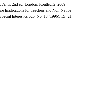
udents
. 2nd ed. London: Routledge, 2009.
 Implications for Teachers and Non-Native
pecial Interest Group. No. 18 (1996): 15--21.