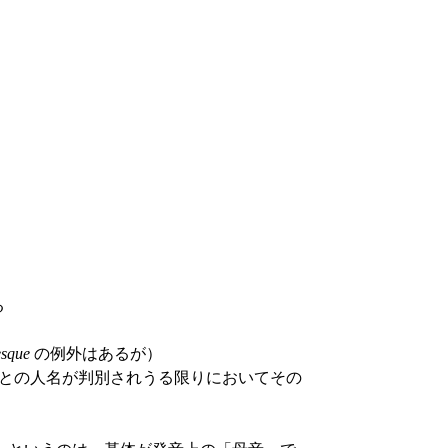
る
sque
の例外はあるが）
もとの人名が判別されうる限りにおいてその