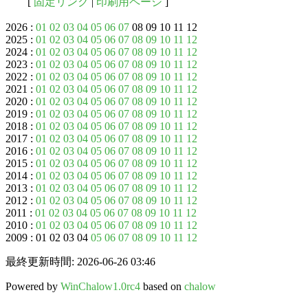
[
固定リンク
|
印刷用ページ
]
2026 :
01
02
03
04
05
06
07
08 09 10 11 12
2025 :
01
02
03
04
05
06
07
08
09
10
11
12
2024 :
01
02
03
04
05
06
07
08
09
10
11
12
2023 :
01
02
03
04
05
06
07
08
09
10
11
12
2022 :
01
02
03
04
05
06
07
08
09
10
11
12
2021 :
01
02
03
04
05
06
07
08
09
10
11
12
2020 :
01
02
03
04
05
06
07
08
09
10
11
12
2019 :
01
02
03
04
05
06
07
08
09
10
11
12
2018 :
01
02
03
04
05
06
07
08
09
10
11
12
2017 :
01
02
03
04
05
06
07
08
09
10
11
12
2016 :
01
02
03
04
05
06
07
08
09
10
11
12
2015 :
01
02
03
04
05
06
07
08
09
10
11
12
2014 :
01
02
03
04
05
06
07
08
09
10
11
12
2013 :
01
02
03
04
05
06
07
08
09
10
11
12
2012 :
01
02
03
04
05
06
07
08
09
10
11
12
2011 :
01
02
03
04
05
06
07
08
09
10
11
12
2010 :
01
02
03
04
05
06
07
08
09
10
11
12
2009 : 01 02 03 04
05
06
07
08
09
10
11
12
最終更新時間: 2026-06-26 03:46
Powered by
WinChalow1.0rc4
based on
chalow