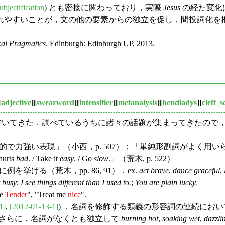
ubjectification
) とも密接に関わっており，実際
Jesus
の経た変化
れやすいことが，文の他の要素からの独立を促し，間投詞化を
cal Pragmatics
. Edinburgh: Edinburgh UP, 2013.
[
adjective
][
swearword
][
intensifier
][
metanalysis
][
hendiadys
][
cleft_
いてきた．調べているうちに諸々の話題が集まってきたので
的で力強い表現」（小西，p. 507）；「単純形副詞がよく
rts
bad
. / Take it
easy
. / Go
slow
.」（荒木, p. 522）
挙げる（荒木，pp. 86, 91）．ex.
act brave
,
dance graceful
,
t busy
;
I see things different than I used to.
;
You are plain lucky.
e
Tender
", "Treat me
nice
".
1]
,
[2012-01-13-1]
) ，名詞を修飾する類義の形容詞の連続にお
 ．さらに，名詞がなくとも独立して
burning hot
,
soaking wet
,
dazzli