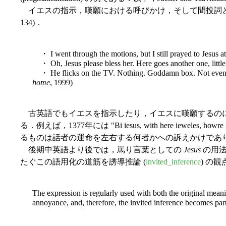
イエスの指示，嘆願における呼びかけ，そして間投詞
134)．
・ I went through the motions, but I still prayed to Jesus 
・ Oh, Jesus please bless her. Here goes another one, lit
・ He flicks on the TV. Nothing. Goddamn box. Not even pl
home
, 1999)
古英語でもイエスを指示したり，イエスに嘆願するの
る．例えば，1377年には "Bi iesus, with here ie
るものは話者の運命を左右する何者かへの訴えかけであ
後期中英語より後では，罵り言葉としての
Jesus
の用法が
たぐこの語用化の道筋を誘導推論 (
invited_inference
) の
The expression is regularly used with both the original meani
annoyance, and, therefore, the invited inference becomes par