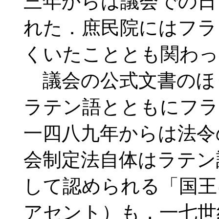
三年からは議会での日
れた．庶民院にはフラ
くいたこととも関わっ
議会の公式文書のほ
ラテン語とともにフラ
一四八九年からは法令
会制定法自体はラテン
して認められる「国王
アセント）も，一七世