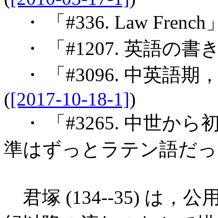
・ 「#336. Law French」
・ 「#1207. 英語の書
・ 「#3096. 中英語
(
[2017-10-18-1]
)
・ 「#3265. 中世
準はずっとラテン語だった
君塚 (134--35) は