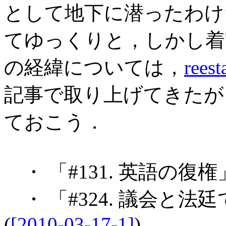
として地下に潜ったわけ
てゆっくりと，しかし着
の経緯については，
rees
記事で取り上げてきたが
ておこう．
・ 「#131. 英語の復権」
・ 「#324. 議会と
(
[2010-03-17-1]
)