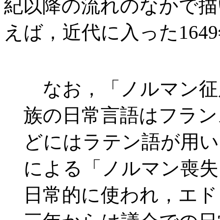
紀以降の流れのなかで描
えば，近代に入った164
なお，「ノルマン征
族の日常言語はフラン
どにはラテン語が用い
による「ノルマン喪失
日常的に使われ，エド