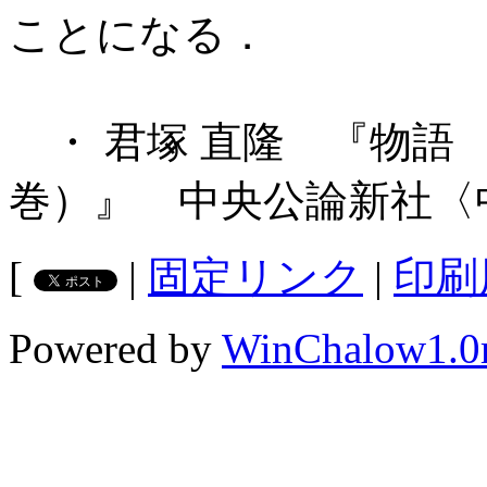
ことになる．
・ 君塚 直隆 『物語
巻）』 中央公論新社〈中
[
|
固定リンク
|
印刷
Powered by
WinChalow1.0