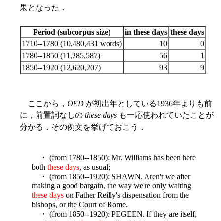
果となった．
Period (subcorpus size)
in these days
these days
1710--1780 (10,480,431 words)
10
0
1780--1850 (11,285,587)
56
1
1850--1920 (12,620,207)
93
9
ここから，
OED
が初出年としている1936年よりも前
に，前置詞なしの
these days
も一応使われていたことが
分かる．その例文を挙げておこう．
・ (from 1780--1850): Mr. Williams has been here
both
these days
, as usual;
・ (from 1850--1920): SHAWN. Aren't we after
making a good bargain, the way we're only waiting
these days
on Father Reilly's dispensation from the
bishops, or the Court of Rome.
・ (from 1850--1920): PEGEEN. If they are itself,