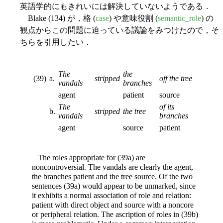
英語学的にもきれいには解決していないようである．
Blake (134) が，格 (
case
) や意味役割 (
semantic_role
) の
観点からこの問題に迫っている議論をみつけたので，そ
ちらを引用したい．
The
the
(39)
a.
stripped
off the tree
vandals
branches
agent
patient
source
The
of its
b.
stripped
the tree
vandals
branches
agent
source
patient
The roles appropriate for (39a) are
noncontroversial. The vandals are clearly the agent,
the branches patient and the tree source. Of the two
sentences (39a) would appear to be unmarked, since
it exhibits a normal association of role and relation:
patient with direct object and source with a noncore
or peripheral relation. The ascription of roles in (39b)