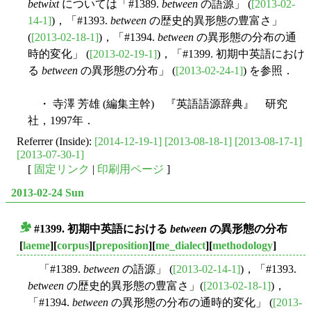
betwixt
については「#1389.
between
の語源」 (
[2013-02-
14-1]
)，「#1393.
between
の歴史的異形態の豊富さ」
(
[2013-02-18-1]
)，「#1394.
between
の異形態の分布の通
時的変化」 (
[2013-02-19-1]
)，「#1399. 初期中英語におけ
る
between
の異形態の分布」 (
[2013-02-24-1]
) を参照．
・ 寺澤 芳雄 (編集主幹) 『英語語源辞典』 研究
社，1997年．
Referrer (Inside):
[2014-12-19-1]
[2013-08-18-1]
[2013-08-17-1]
[2013-07-30-1]
[
固定リンク
|
印刷用ページ
]
2013-02-24 Sun
#1399. 初期中英語における
between
の異形態の分布
■
[
laeme
][
corpus
][
preposition
][
me_dialect
][
methodology
]
「#1389.
between
の語源」 (
[2013-02-14-1]
)，「#1393.
between
の歴史的異形態の豊富さ」(
[2013-02-18-1]
)，
「#1394.
between
の異形態の分布の通時的変化」 (
[2013-