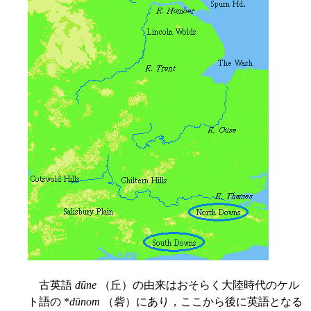
古英語
dūne
（丘）の由来はおそらく大陸時代のケル
ト語の *
dūnom
（砦）にあり，ここから後に英語となる