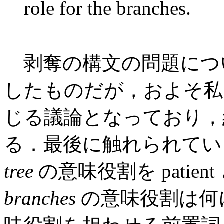
role for the branches.
剥奪の構文の問題につ
したものだが，およそ私
じる議論となっており，
る．最後に触れられている
tree
の意味役割を patie
branches
の意味役割は何