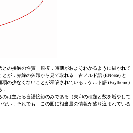
語との接触の性質，規模，時期がおよそわかるように描かれて
赤線の矢印から見て取れる．古ノルド語 (ENorse) と
くないことが示唆されている．ケルト語 (Brythonic)
る．
るのは主たる言語接触のみである（矢印の種類と数を増やして
いない．それでも，この図に相当量の情報が盛り込まれている