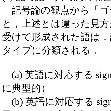
記号論の観点から「ゴ
と，上述とは違った見方
受けて形成された語は，記号 
タイプに分類される．
(a) 英語に対応する s
に典型的）
(b) 英語に対応する signif