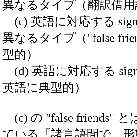
異なるタイプ（翻訳借用
(c) 英語に対応する signif
異なるタイプ（"false frien
型的）
(d) 英語に対応する s
英語に典型的）
(c) の "false frie
ている「諸言語間で，形