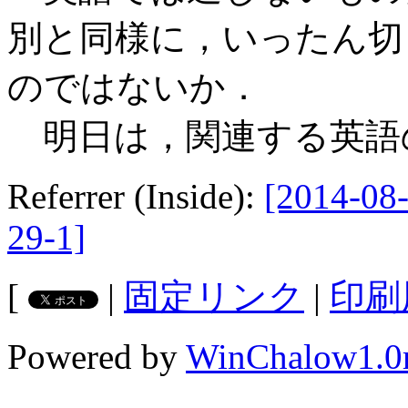
別と同様に，いったん切
のではないか．
明日は，関連する英語
Referrer (Inside):
[2014-08-
29-1]
[
|
固定リンク
|
印刷
Powered by
WinChalow1.0