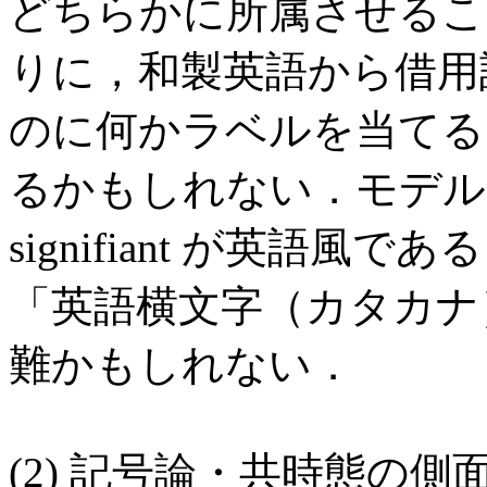
どちらかに所属させるこ
りに，和製英語から借用
のに何かラベルを当てる
るかもしれない．モデル
signifiant が英語
「英語横文字（カタカナ
難かもしれない．
(2) 記号論・共時態の側