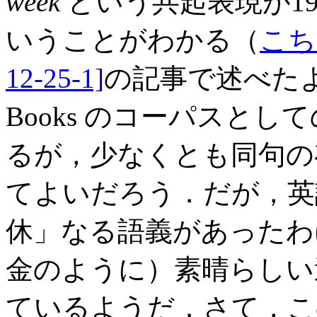
week
という共起表現が1
いうことがわかる（
こち
12-25-1]
の記事で述べたよう
Books のコーパスと
るが，少なくとも同句の
てよいだろう．だが，
休」なる語義があったわ
金のように）素晴らしい
ているようだ．さて，こ