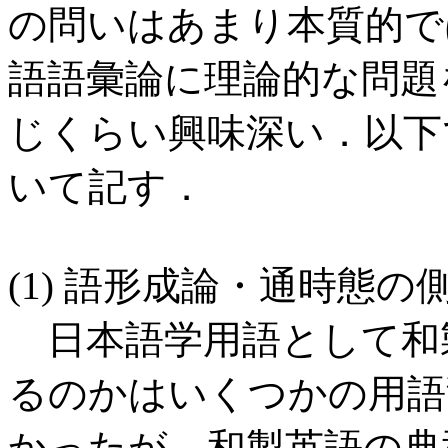
の問いはあまり本質的で
語語彙論に理論的な問題
じくらい興味深い．以下で (
いて記す．
(1) 語形成論・通時態の
日本語学用語として和
るのかはいくつかの用語
かったが，和製英語の典