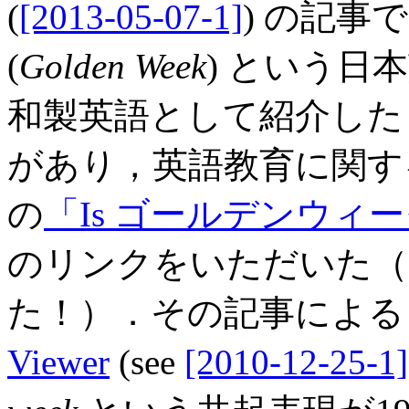
(
[2013-05-07-1]
) の記
(
Golden Week
) という日
和製英語として紹介した
があり，英語教育に関す
の
「Is ゴールデンウィーク w
のリンクをいただいた（
た！）．その記事による
Viewer
(see
[2010-12-25-1]