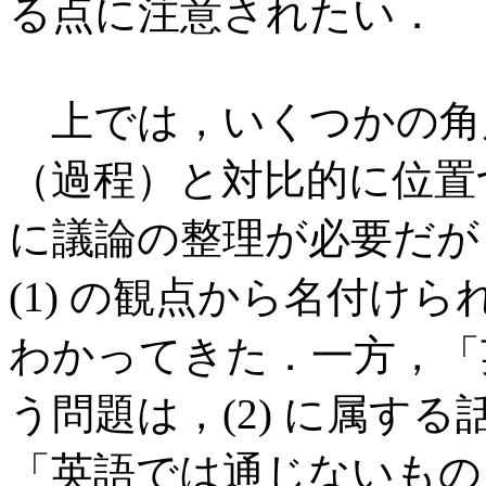
る点に注意されたい．
上では，いくつかの角
（過程）と対比的に位置
に議論の整理が必要だが
(1) の観点から名付け
わかってきた．一方，「
う問題は，(2) に属す
「英語では通じないもの