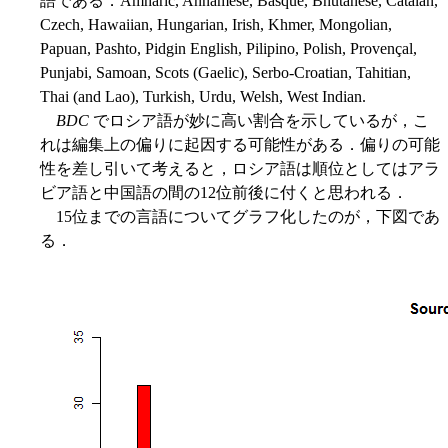
語である．Amharic, Annamese, Basque, Bhutanese, Catalan,
Czech, Hawaiian, Hungarian, Irish, Khmer, Mongolian,
Papuan, Pashto, Pidgin English, Pilipino, Polish, Provençal,
Punjabi, Samoan, Scots (Gaelic), Serbo-Croatian, Tahitian,
Thai (and Lao), Turkish, Urdu, Welsh, West Indian.
BDC
でロシア語が妙に高い割合を示しているが，こ
れは編集上の偏りに起因する可能性がある．偏りの可能
性を差し引いて考えると，ロシア語は順位としてはアラ
ビア語と中国語の間の12位前後に付くと思われる．
15位までの言語についてグラフ化したのが，下図であ
る．