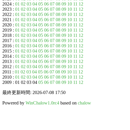
2024 :
01
02
03
04
05
06
07
08
09
10
11
12
2023 :
01
02
03
04
05
06
07
08
09
10
11
12
2022 :
01
02
03
04
05
06
07
08
09
10
11
12
2021 :
01
02
03
04
05
06
07
08
09
10
11
12
2020 :
01
02
03
04
05
06
07
08
09
10
11
12
2019 :
01
02
03
04
05
06
07
08
09
10
11
12
2018 :
01
02
03
04
05
06
07
08
09
10
11
12
2017 :
01
02
03
04
05
06
07
08
09
10
11
12
2016 :
01
02
03
04
05
06
07
08
09
10
11
12
2015 :
01
02
03
04
05
06
07
08
09
10
11
12
2014 :
01
02
03
04
05
06
07
08
09
10
11
12
2013 :
01
02
03
04
05
06
07
08
09
10
11
12
2012 :
01
02
03
04
05
06
07
08
09
10
11
12
2011 :
01
02
03
04
05
06
07
08
09
10
11
12
2010 :
01
02
03
04
05
06
07
08
09
10
11
12
2009 : 01 02 03 04
05
06
07
08
09
10
11
12
最終更新時間: 2026-07-08 17:50
Powered by
WinChalow1.0rc4
based on
chalow